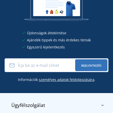
Újdonságok áttekintése
Ajándék tippek és más érdekes témák
Egyszerű kijelentkezés
BEJELENTKEZÉS
Információk
személyes adatok feldolgozására
.
Ügyfélszolgálat