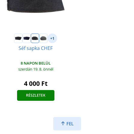
+1
Séf sapka CHEF
8 NAPON BELÜL
szerdán 19. 8.
önnél
4 000 Ft
RÉSZLETEK
FEL