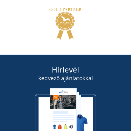
Hírlevél
kedvező ajánlatokkal