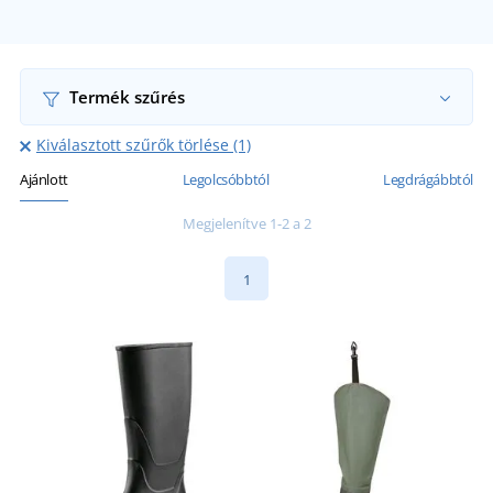
Termék szűrés
Kiválasztott szűrők törlése (1)
Ajánlott
Legolcsóbbtól
Legdrágábbtól
Megjelenítve 1-2 a 2
1