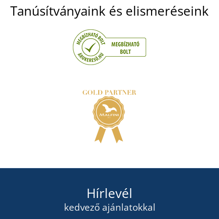
Tanúsítványaink és elismeréseink
Hírlevél
kedvező ajánlatokkal