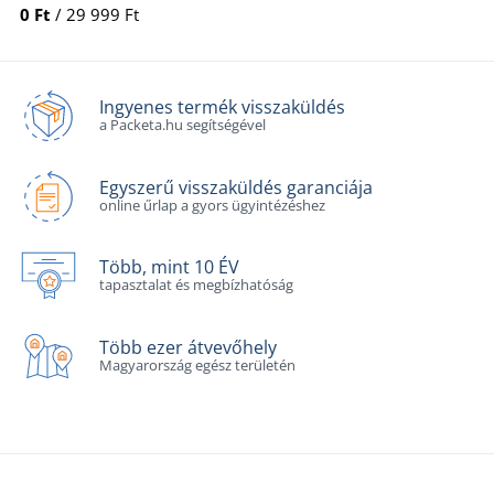
0 Ft
/ 29 999 Ft
Ingyenes termék visszaküldés
a Packeta.hu segítségével
Egyszerű visszaküldés garanciája
online űrlap a gyors ügyintézéshez
Több, mint 10 ÉV
tapasztalat és megbízhatóság
Több ezer átvevőhely
Magyarország egész területén