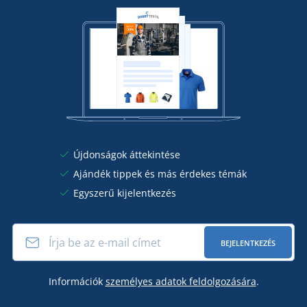
Újdonságok áttekintése
Ajándék tippek és más érdekes témák
Egyszerű kijelentkezés
BEJELENTKEZÉS
Információk
személyes adatok feldolgozására
.