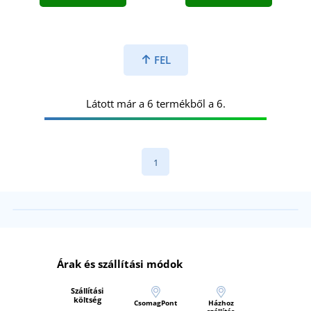
FEL
Látott már a 6 termékből a 6.
1
Árak és szállítási módok
Szállítási
költség
CsomagPont
Házhoz
szállítás