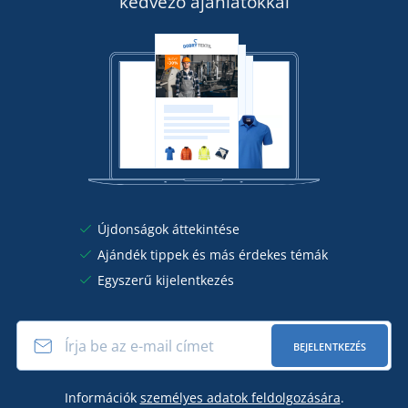
kedvező ajánlatokkal
Újdonságok áttekintése
Ajándék tippek és más érdekes témák
Egyszerű kijelentkezés
BEJELENTKEZÉS
Információk
személyes adatok feldolgozására
.