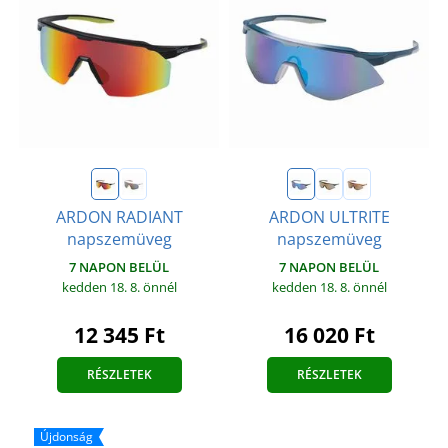
ARDON RADIANT
ARDON ULTRITE
napszemüveg
napszemüveg
7 NAPON BELÜL
7 NAPON BELÜL
kedden 18. 8.
önnél
kedden 18. 8.
önnél
12 345 Ft
16 020 Ft
RÉSZLETEK
RÉSZLETEK
Újdonság