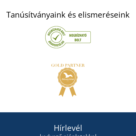
Tanúsítványaink és elismeréseink
Hírlevél