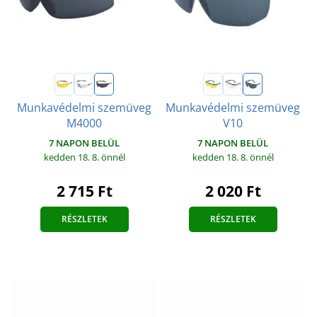
Munkavédelmi szemüveg
Munkavédelmi szemüveg
M4000
V10
7 NAPON BELÜL
7 NAPON BELÜL
kedden 18. 8.
önnél
kedden 18. 8.
önnél
2 715 Ft
2 020 Ft
RÉSZLETEK
RÉSZLETEK