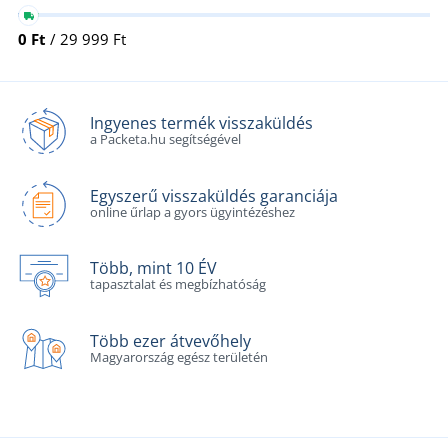
0 Ft
/ 29 999 Ft
Ingyenes termék visszaküldés
a Packeta.hu segítségével
Egyszerű visszaküldés garanciája
online űrlap a gyors ügyintézéshez
Több, mint 10 ÉV
tapasztalat és megbízhatóság
Több ezer átvevőhely
Magyarország egész területén