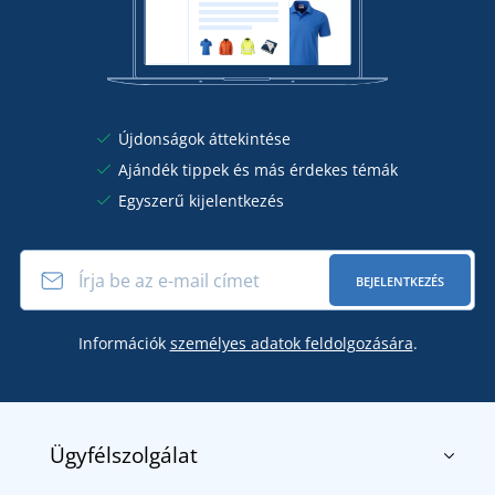
Újdonságok áttekintése
Ajándék tippek és más érdekes témák
Egyszerű kijelentkezés
BEJELENTKEZÉS
Információk
személyes adatok feldolgozására
.
Ügyfélszolgálat