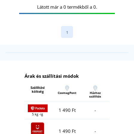
Látott már a 0 termékből a 0.
1
Árak és szállítási módok
Szállítási
költség
CsomagPont
Házhoz
szállítás
1 490 Ft
-
5 kg -ig
1 490 Ft
-