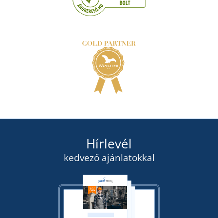
Hírlevél
kedvező ajánlatokkal