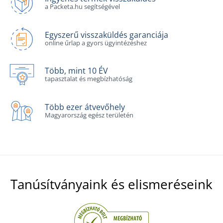
a Packeta.hu segítségével
Egyszerű visszaküldés garanciája
online űrlap a gyors ügyintézéshez
Több, mint 10 ÉV
tapasztalat és megbízhatóság
Több ezer átvevőhely
Magyarország egész területén
Tanúsítványaink és elismeréseink