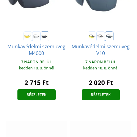
Munkavédelmi szemüveg
Munkavédelmi szemüveg
M4000
V10
7 NAPON BELÜL
7 NAPON BELÜL
kedden 18. 8.
önnél
kedden 18. 8.
önnél
2 715 Ft
2 020 Ft
RÉSZLETEK
RÉSZLETEK