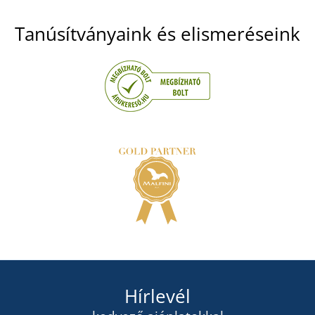
Tanúsítványaink és elismeréseink
Hírlevél