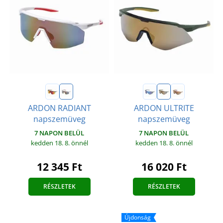
ARDON RADIANT
ARDON ULTRITE
napszemüveg
napszemüveg
7 NAPON BELÜL
7 NAPON BELÜL
kedden 18. 8.
önnél
kedden 18. 8.
önnél
12 345 Ft
16 020 Ft
RÉSZLETEK
RÉSZLETEK
Újdonság