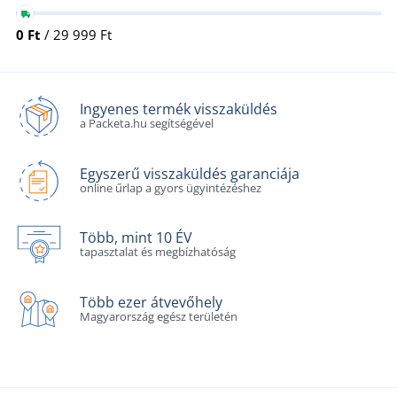
0 Ft
/ 29 999 Ft
Ingyenes termék visszaküldés
a Packeta.hu segítségével
Egyszerű visszaküldés garanciája
online űrlap a gyors ügyintézéshez
Több, mint 10 ÉV
tapasztalat és megbízhatóság
Több ezer átvevőhely
Magyarország egész területén