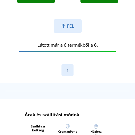
FEL
Látott már a 6 termékből a 6.
1
Árak és szállítási módok
Szállítási
költség
CsomagPont
Házhoz
szállítás