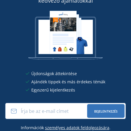
kedvező ajánlatokkal
Újdonságok áttekintése
Ajándék tippek és más érdekes témák
Egyszerű kijelentkezés
BEJELENTKEZÉS
Információk
személyes adatok feldolgozására
.