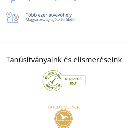
Több ezer átvevőhely
Magyarország egész területén
Tanúsítványaink és elismeréseink