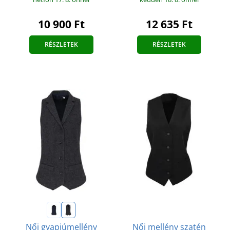
10 900 Ft
12 635 Ft
RÉSZLETEK
RÉSZLETEK
Női mellény szatén
Női gyapjúmellény