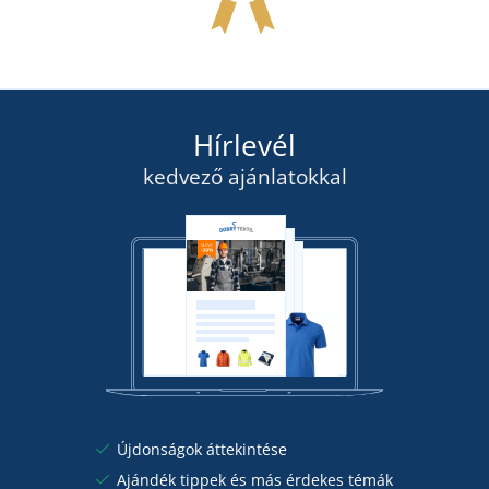
Hírlevél
kedvező ajánlatokkal
Újdonságok áttekintése
Ajándék tippek és más érdekes témák