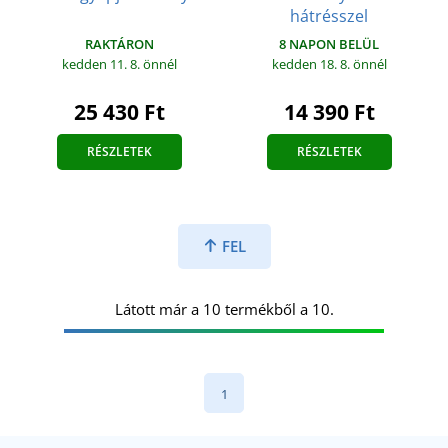
hátrésszel
RAKTÁRON
8 NAPON BELÜL
kedden 11. 8.
önnél
kedden 18. 8.
önnél
25 430 Ft
14 390 Ft
RÉSZLETEK
RÉSZLETEK
FEL
Látott már a 10 termékből a 10.
1