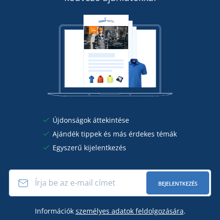
Újdonságok áttekintése
Ajándék tippek és más érdekes témák
Egyszerű kijelentkezés
BEJELENTKEZÉS
Információk
személyes adatok feldolgozására
.