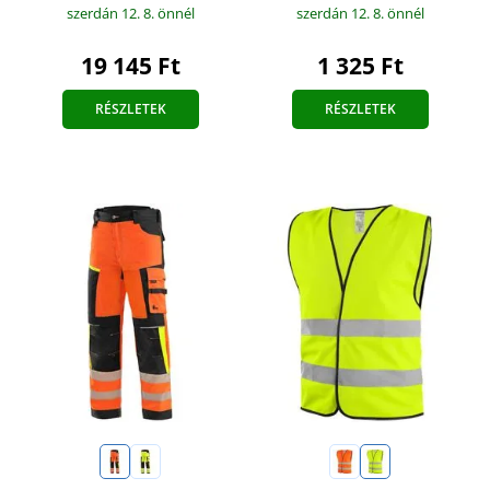
szerdán 12. 8.
önnél
szerdán 12. 8.
önnél
1 325 Ft
19 145 Ft
RÉSZLETEK
RÉSZLETEK