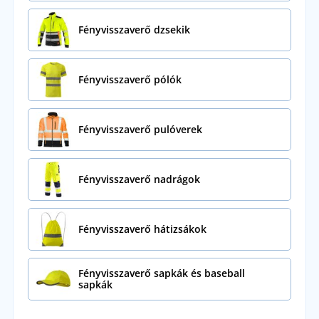
Fényvisszaverő dzsekik
Fényvisszaverő pólók
Fényvisszaverő pulóverek
Fényvisszaverő nadrágok
Fényvisszaverő hátizsákok
Fényvisszaverő sapkák és baseball
sapkák