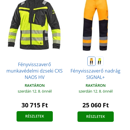
Fényvisszaverő
munkavédelmi dzseki CXS
Fényvisszaverő nadrág
NAOS HV
SIGNAL+
RAKTÁRON
RAKTÁRON
szerdán 12. 8.
önnél
szerdán 12. 8.
önnél
30 715 Ft
25 060 Ft
RÉSZLETEK
RÉSZLETEK