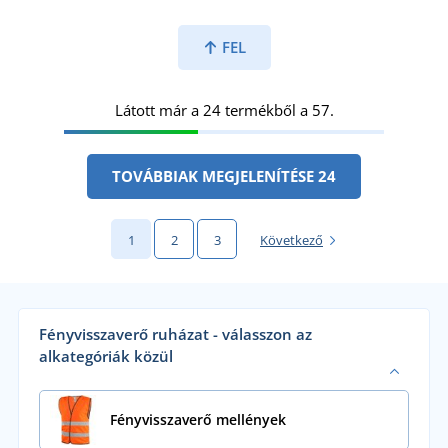
FEL
Látott már a 24 termékből a 57.
TOVÁBBIAK MEGJELENÍTÉSE 24
1
2
3
Következő
Fényvisszaverő ruházat - válasszon az
alkategóriák közül
Fényvisszaverő mellények