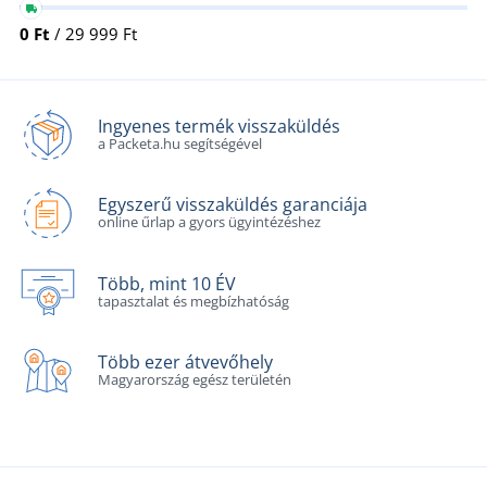
0 Ft
/ 29 999 Ft
Ingyenes termék visszaküldés
a Packeta.hu segítségével
Egyszerű visszaküldés garanciája
online űrlap a gyors ügyintézéshez
Több, mint 10 ÉV
tapasztalat és megbízhatóság
Több ezer átvevőhely
Magyarország egész területén