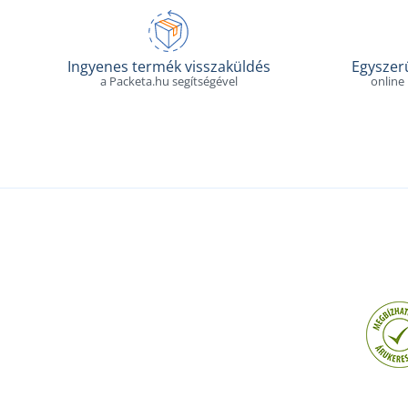
Ingyenes termék visszaküldés
Egyszerű
a Packeta.hu segítségével
online