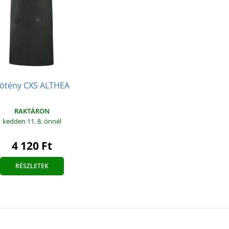
ötény CXS ALTHEA
RAKTÁRON
kedden 11. 8.
önnél
4 120 Ft
RÉSZLETEK