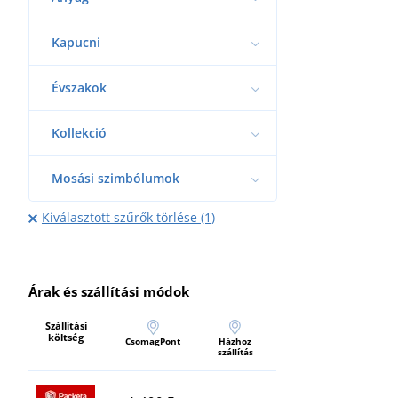
Kapucni
Évszakok
Kollekció
Mosási szimbólumok
Kiválasztott szűrők törlése (1)
Árak és szállítási módok
Szállítási
költség
CsomagPont
Házhoz
szállítás