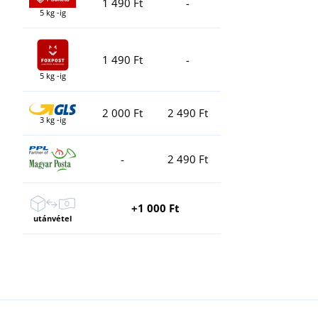
1 490 Ft
-
5 kg -ig
1 490 Ft
-
5 kg -ig
2 000 Ft
2 490 Ft
3 kg -ig
-
2 490 Ft
+1 000 Ft
utánvétel