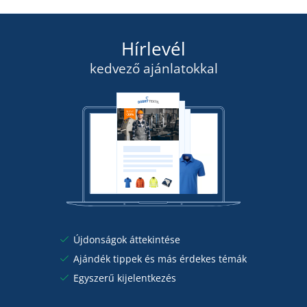
szerdán 19. 8.
önnél
2 735 Ft
Hírlevél
RÉSZLETEK
kedvező ajánlatokkal
Újdonságok áttekintése
Ajándék tippek és más érdekes témák
Egyszerű kijelentkezés