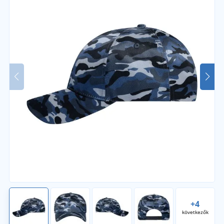
+4
következők