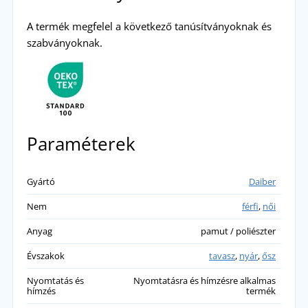
A termék megfelel a következő tanúsítványoknak és
szabványoknak.
Paraméterek
Gyártó
Daiber
Nem
férfi
,
női
Anyag
pamut / poliészter
Évszakok
tavasz
,
nyár
,
ősz
Nyomtatás és
Nyomtatásra és hímzésre alkalmas
hímzés
termék