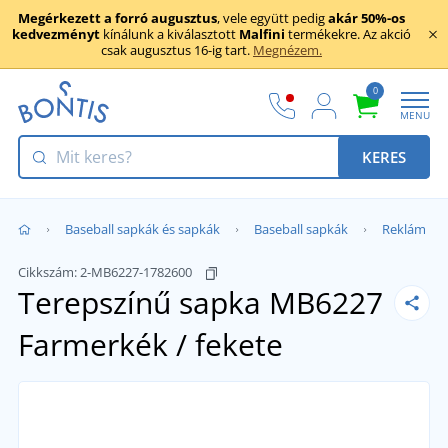
Megérkezett a forró augusztus
, vele együtt pedig
akár 50%-os
kedvezményt
kínálunk a kiválasztott
Malfini
termékekre. Az akció
csak augusztus 16-ig tart.
Megnézem.
0
MENU
KERES
Baseball sapkák és sapkák
Baseball sapkák
Reklám
Cikkszám:
2-MB6227-1782600
Terepszínű sapka MB6227
Farmerkék / fekete