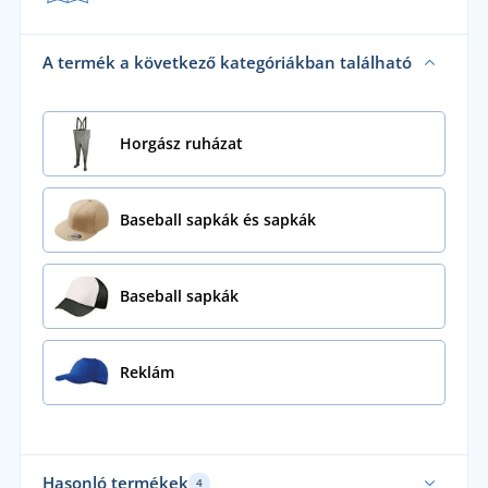
A termék a következő kategóriákban található
Horgász ruházat
Baseball sapkák és sapkák
Baseball sapkák
Reklám
Hasonló termékek
4