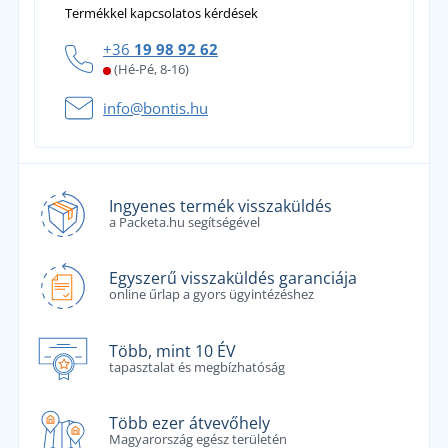
Termékkel kapcsolatos kérdések
+36
19 98 92 62
(Hé-Pé, 8-16)
info@bontis.hu
Ingyenes termék visszaküldés
a Packeta.hu segítségével
Egyszerű visszaküldés garanciája
online űrlap a gyors ügyintézéshez
Több, mint 10 ÉV
tapasztalat és megbízhatóság
Több ezer átvevőhely
Magyarország egész területén