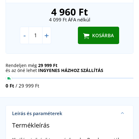
4 960 Ft
4 099 Ft
ÁFA nélkül
-
+
KOSÁRBA
Rendeljen még
29 999 Ft
és az öné lehet
INGYENES HÁZHOZ SZÁLLÍTÁS
0 Ft
/ 29 999 Ft
Leírás és paraméterek
Termékleírás