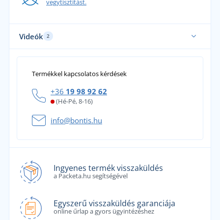
vegytisztítást.
Videók
2
Termékkel kapcsolatos kérdések
+36
19 98 92 62
(Hé-Pé, 8-16)
info@bontis.hu
Ingyenes termék visszaküldés
a Packeta.hu segítségével
Egyszerű visszaküldés garanciája
online űrlap a gyors ügyintézéshez