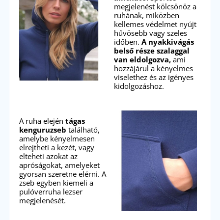
megjelenést kölcsönöz a
ruhának, miközben
kellemes védelmet nyújt
hűvösebb vagy szeles
időben.
A nyakkivágás
belső része szalaggal
van eldolgozva,
ami
hozzájárul a kényelmes
viselethez és az igényes
kidolgozáshoz.
A ruha elején
tágas
kenguruzseb
található,
amelybe kényelmesen
elrejtheti a kezét, vagy
elteheti azokat az
apróságokat, amelyeket
gyorsan szeretne elérni. A
zseb egyben kiemeli a
pulóverruha lezser
megjelenését.