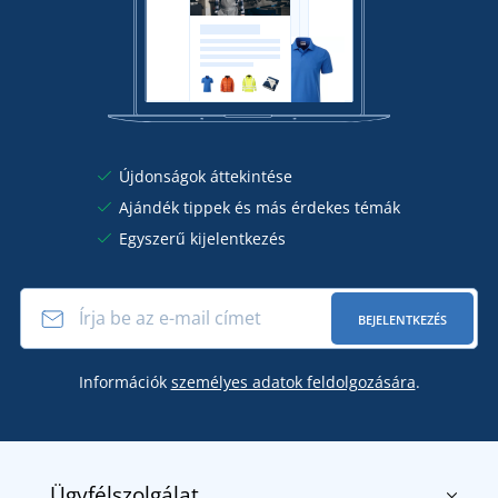
Újdonságok áttekintése
Ajándék tippek és más érdekes témák
Egyszerű kijelentkezés
BEJELENTKEZÉS
Információk
személyes adatok feldolgozására
.
Ügyfélszolgálat