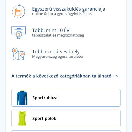
Egyszerű visszaküldés garanciája
online űrlap a gyors ügyintézéshez
Több, mint 10 ÉV
tapasztalat és megbízhatóság
Több ezer átvevőhely
Magyarország egész területén
A termék a következő kategóriákban található
Sportruházat
Sport pólók