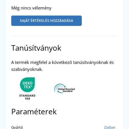
Még nincs vélemény
SAJÁT ÉRTÉKELÉS HOZZÁADÁSA
Tanúsítványok
A termék megfelel a következő tanúsítványoknak és
szabványoknak.
Paraméterek
Gyártó
Daiber