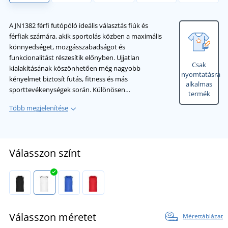
A JN1382 férfi futópóló ideális választás fiúk és
férfiak számára, akik sportolás közben a maximális
könnyedséget, mozgásszabadságot és
funkcionalitást részesítik előnyben. Ujjatlan
Csak
kialakításának köszönhetően még nagyobb
nyomtatásra
kényelmet biztosít futás, fitness és más
alkalmas
sporttevékenységek során. Különösen…
termék
Több megjelenítése
Válasszon színt
Válasszon méretet
Mérettáblázat