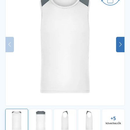
+5
következők