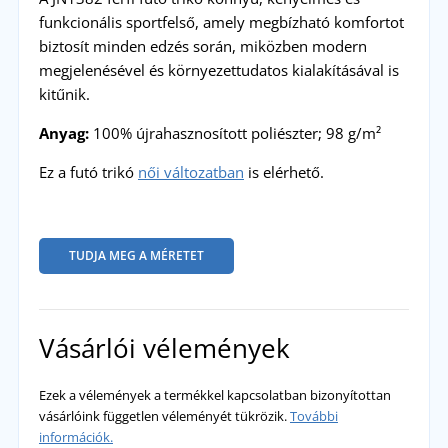
funkcionális sportfelső, amely megbízható komfortot
biztosít minden edzés során, miközben modern
megjelenésével és környezettudatos kialakításával is
kitűnik.
Anyag:
100% újrahasznosított poliészter; 98 g/m²
Ez a futó trikó
női változatban
is elérhető.
TUDJA MEG A MÉRETET
Vásárlói vélemények
Ezek a vélemények a termékkel kapcsolatban bizonyítottan
vásárlóink független véleményét tükrözik.
További
információk.