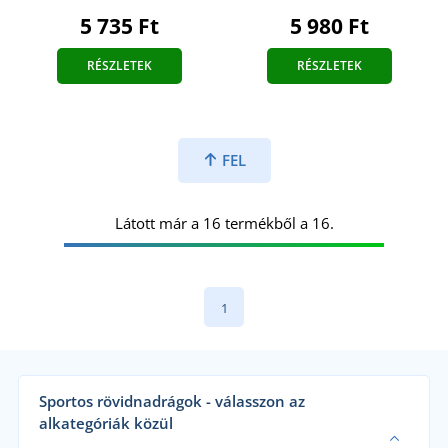
5 735 Ft
5 980 Ft
RÉSZLETEK
RÉSZLETEK
FEL
Látott már a 16 termékből a 16.
1
Sportos rövidnadrágok - válasszon az
alkategóriák közül