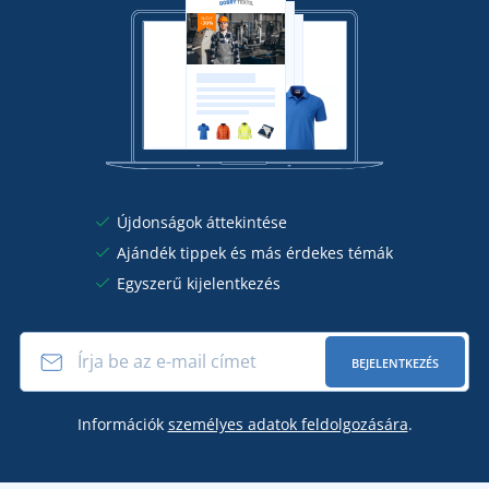
Újdonságok áttekintése
Ajándék tippek és más érdekes témák
Egyszerű kijelentkezés
BEJELENTKEZÉS
Információk
személyes adatok feldolgozására
.