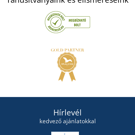
Hírlevél
kedvező ajánlatokkal