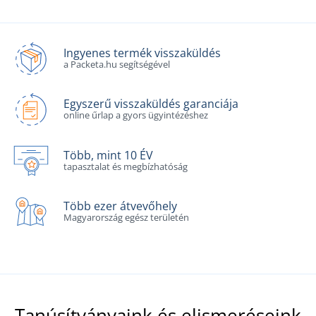
Ingyenes termék visszaküldés
a Packeta.hu segítségével
Egyszerű visszaküldés garanciája
online űrlap a gyors ügyintézéshez
Több, mint 10 ÉV
tapasztalat és megbízhatóság
Több ezer átvevőhely
Magyarország egész területén
Tanúsítványaink és elismeréseink