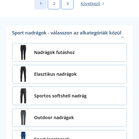
1
2
3
Következő
Sport nadrágok - válasszon az alkategóriák közül
Nadrágok futáshoz
Elasztikus nadrágok
Sportos softshell nadrág
Outdoor nadrágok