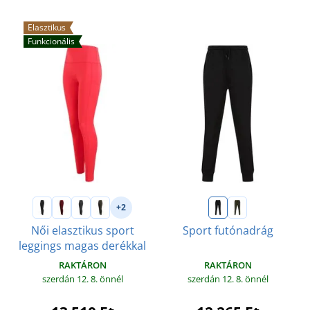
Elasztikus
Funkcionális
+2
Női elasztikus sport
Sport futónadrág
leggings magas derékkal
RAKTÁRON
RAKTÁRON
szerdán 12. 8.
önnél
szerdán 12. 8.
önnél