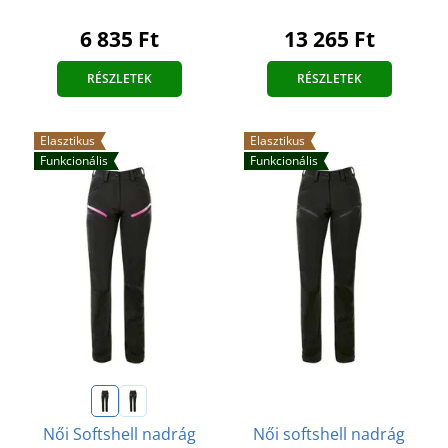
6 835 Ft
13 265 Ft
RÉSZLETEK
RÉSZLETEK
Elasztikus
Elasztikus
Funkcionális
Funkcionális
Női softshell nadrág
Női Softshell nadrág