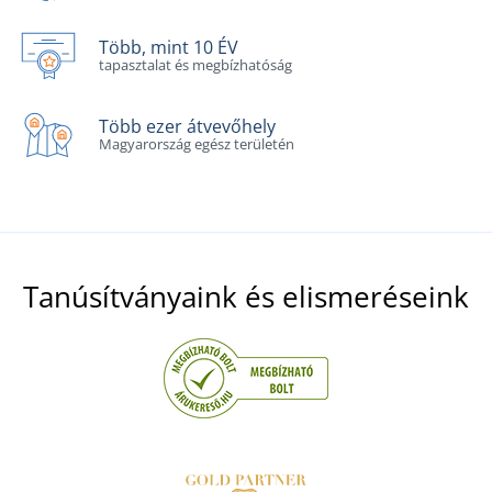
Több, mint 10 ÉV
tapasztalat és megbízhatóság
Több ezer átvevőhely
Magyarország egész területén
Tanúsítványaink és elismeréseink