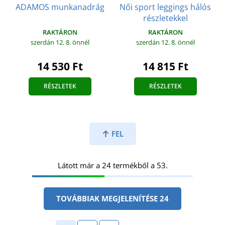
Női sport leggings hálós
ADAMOS munkanadrág
részletekkel
RAKTÁRON
RAKTÁRON
szerdán 12. 8.
önnél
szerdán 12. 8.
önnél
14 530 Ft
14 815 Ft
RÉSZLETEK
RÉSZLETEK
FEL
Látott már a 24 termékből a 53.
TOVÁBBIAK MEGJELENÍTÉSE 24