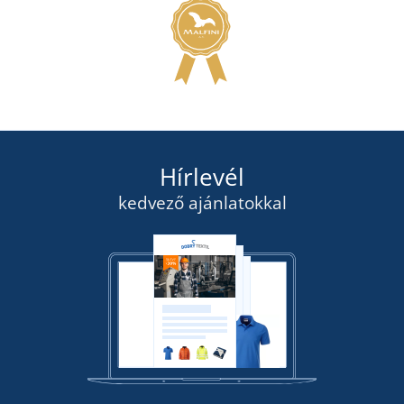
Hírlevél
kedvező ajánlatokkal