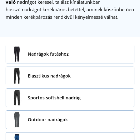
való
nadrágot keresel, találsz kínálatunkban
hosszú nadrágot kerékpáros betéttel, aminek köszönhetően
minden kerékpározás rendkívül kényelmessé válhat.
Nadrágok futáshoz
Elasztikus nadrágok
Sportos softshell nadrág
Outdoor nadrágok