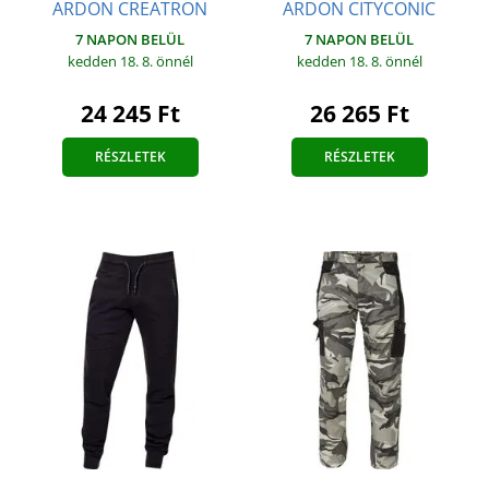
ARDON CITYCONIC
ARDON CREATRON
7 NAPON BELÜL
7 NAPON BELÜL
kedden 18. 8.
önnél
kedden 18. 8.
önnél
26 265 Ft
24 245 Ft
RÉSZLETEK
RÉSZLETEK