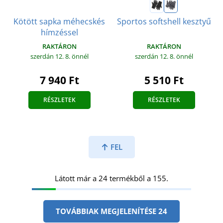
Kötött sapka méhecskés
Sportos softshell kesztyű
hímzéssel
RAKTÁRON
RAKTÁRON
szerdán 12. 8.
önnél
szerdán 12. 8.
önnél
7 940 Ft
5 510 Ft
RÉSZLETEK
RÉSZLETEK
FEL
Látott már a 24 termékből a 155.
TOVÁBBIAK MEGJELENÍTÉSE 24