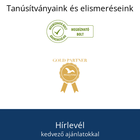
Tanúsítványaink és elismeréseink
Hírlevél
kedvező ajánlatokkal