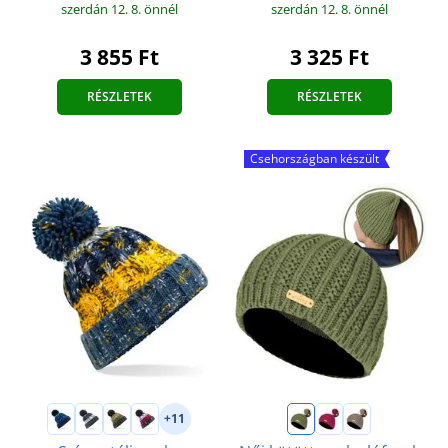
szerdán 12. 8.
önnél
szerdán 12. 8.
önnél
3 855 Ft
3 325 Ft
RÉSZLETEK
RÉSZLETEK
Csehországban készült
+11