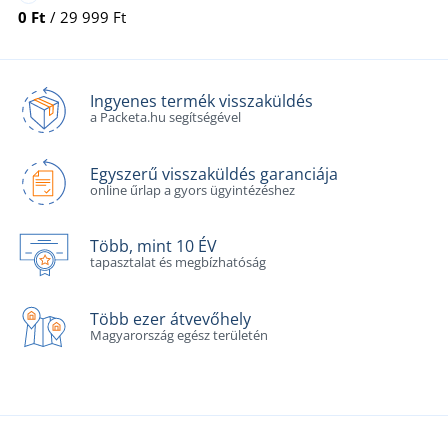
0 Ft
/ 29 999 Ft
Ingyenes termék visszaküldés
a Packeta.hu segítségével
Egyszerű visszaküldés garanciája
online űrlap a gyors ügyintézéshez
Több, mint 10 ÉV
tapasztalat és megbízhatóság
Több ezer átvevőhely
Magyarország egész területén