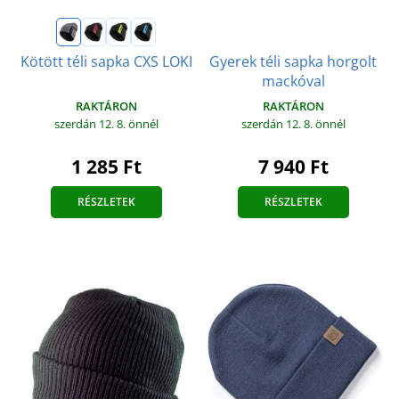
Gyerek téli sapka horgolt
Kötött téli sapka CXS LOKI
mackóval
RAKTÁRON
RAKTÁRON
szerdán 12. 8.
önnél
szerdán 12. 8.
önnél
1 285 Ft
7 940 Ft
RÉSZLETEK
RÉSZLETEK