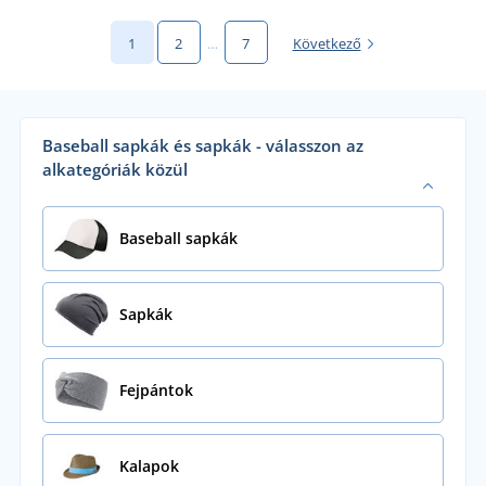
1
2
…
7
Következő
Baseball sapkák és sapkák - válasszon az
alkategóriák közül
Baseball sapkák
Sapkák
Fejpántok
Kalapok