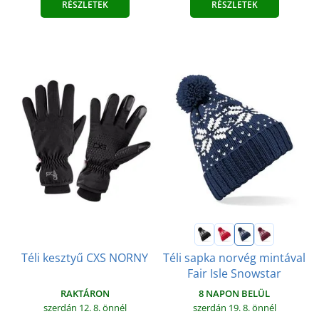
RÉSZLETEK
RÉSZLETEK
Téli sapka norvég mintával
Téli kesztyű CXS NORNY
Fair Isle Snowstar
RAKTÁRON
8 NAPON BELÜL
szerdán 12. 8.
önnél
szerdán 19. 8.
önnél