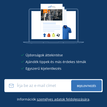
Újdonságok áttekintése
Ajándék tippek és más érdekes témák
Egyszerű kijelentkezés
BEJELENTKEZÉS
Információk
személyes adatok feldolgozására
.