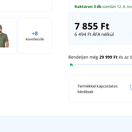
Raktáron
3 db
szerdán 12. 8.
ön
7 855 Ft
+8
6 494 Ft
ÁFA nélkül
következők
Rendeljen még
29 999 Ft
és az 
Termékkel kapcsolatos
kérdések