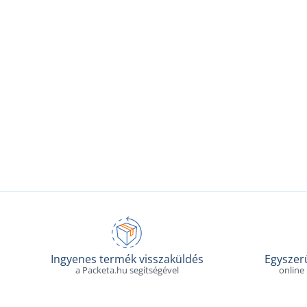
Ingyenes termék visszaküldés
Egyszerű
a Packeta.hu segítségével
online