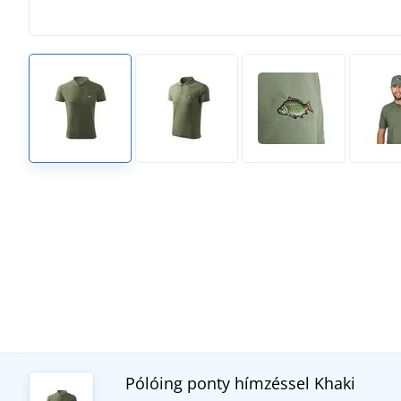
Pólóing ponty hímzéssel
Khaki