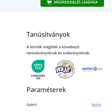
MEGRENDELÉS LEADÁSA
Tanúsítványok
A termék megfelel a következő
tanúsítványoknak és szabványoknak.
Paraméterek
Gyártó
Bontis