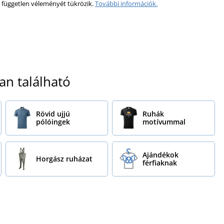
 független véleményét tükrözik.
További információk.
an található
Rövid ujjú
Ruhák
pólóingek
motívummal
Ajándékok
Horgász ruházat
férfiaknak