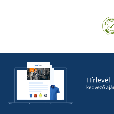
Hírlevél
kedvező ajá