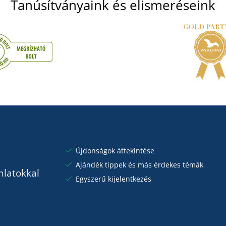
Tanúsítványaink és elismeréseink
Újdonságok áttekintése
Ajándék tippek és más érdekes témák
nlatokkal
Egyszerű kijelentkezés