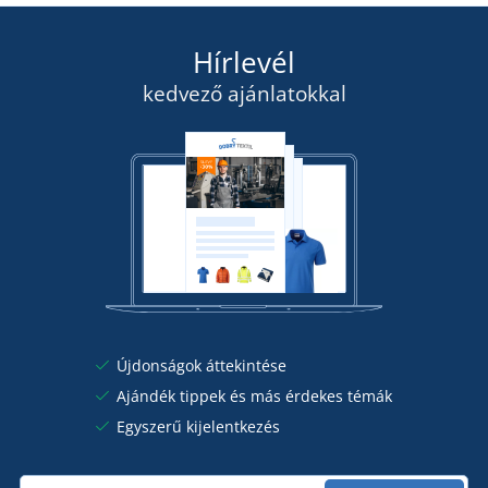
Hírlevél
kedvező ajánlatokkal
Újdonságok áttekintése
Ajándék tippek és más érdekes témák
Egyszerű kijelentkezés