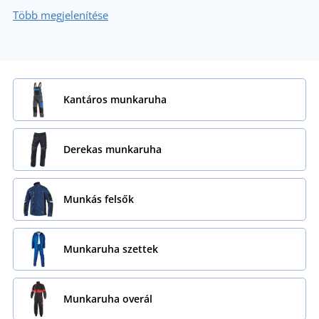
Több megjelenítése
Kantáros munkaruha
Derekas munkaruha
Munkás felsők
Munkaruha szettek
Munkaruha overál