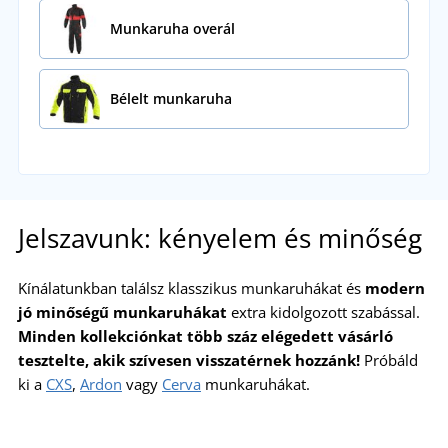
Munkaruha overál
Bélelt munkaruha
Jelszavunk: kényelem és minőség
Kínálatunkban találsz klasszikus munkaruhákat és
modern
jó minőségű munkaruhákat
extra kidolgozott szabással.
Minden kollekciónkat több száz elégedett vásárló
tesztelte, akik szívesen visszatérnek hozzánk!
Próbáld
ki a
CXS
,
Ardon
vagy
Cerva
munkaruhákat.