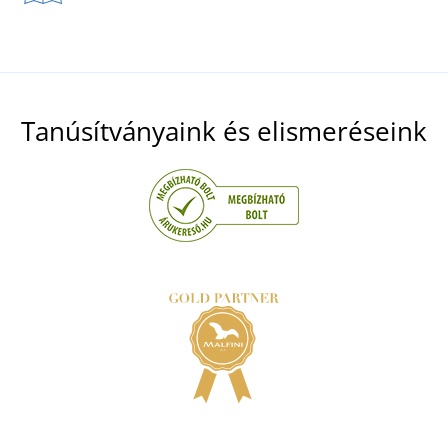
Tanúsítványaink és elismeréseink