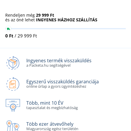
Rendeljen még
29 999 Ft
és az öné lehet
INGYENES HÁZHOZ SZÁLLÍTÁS
0 Ft
/ 29 999 Ft
Ingyenes termék visszaküldés
a Packeta.hu segítségével
Egyszerű visszaküldés garanciája
online űrlap a gyors ügyintézéshez
Több, mint 10 ÉV
tapasztalat és megbízhatóság
Több ezer átvevőhely
Magyarország egész területén