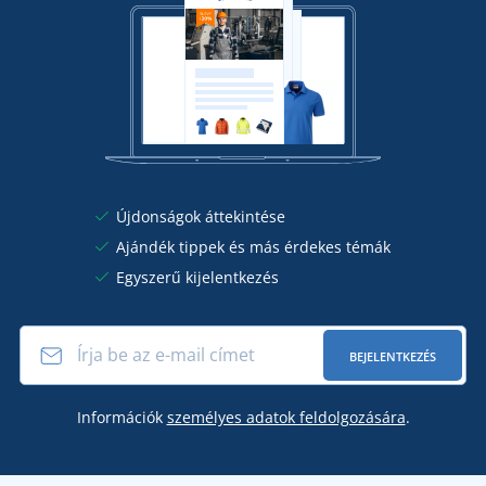
Újdonságok áttekintése
Ajándék tippek és más érdekes témák
Egyszerű kijelentkezés
BEJELENTKEZÉS
Információk
személyes adatok feldolgozására
.