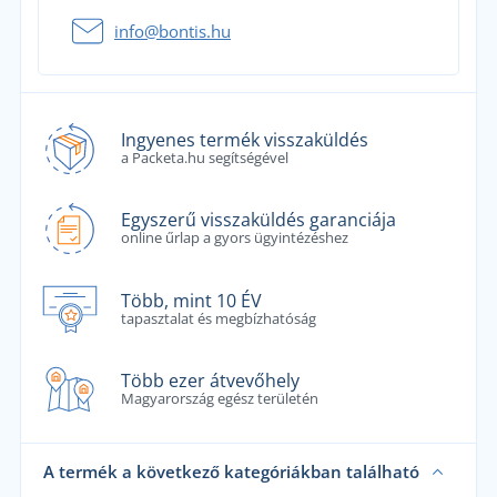
info@bontis.hu
Ingyenes termék visszaküldés
a Packeta.hu segítségével
Egyszerű visszaküldés garanciája
online űrlap a gyors ügyintézéshez
Több, mint 10 ÉV
tapasztalat és megbízhatóság
Több ezer átvevőhely
Magyarország egész területén
A termék a következő kategóriákban található