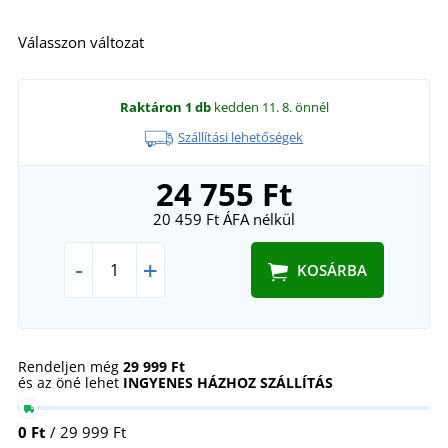
Válasszon változat
Raktáron
1 db
kedden 11. 8.
önnél
Szállítási lehetőségek
24 755 Ft
20 459 Ft
ÁFA nélkül
-
+
KOSÁRBA
Rendeljen még
29 999 Ft
és az öné lehet
INGYENES HÁZHOZ SZÁLLÍTÁS
0 Ft
/ 29 999 Ft