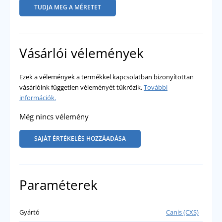
TUDJA MEG A MÉRETET
Vásárlói vélemények
Ezek a vélemények a termékkel kapcsolatban bizonyítottan
vásárlóink független véleményét tükrözik.
További
információk.
Még nincs vélemény
SAJÁT ÉRTÉKELÉS HOZZÁADÁSA
Paraméterek
Gyártó
Canis (CXS)