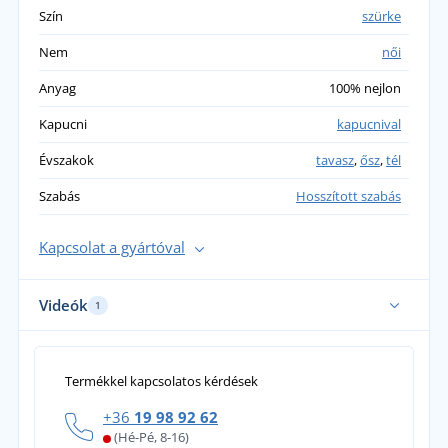
Szín
szürke
Nem
női
Anyag
100% nejlon
Kapucni
kapucnival
Évszakok
tavasz
,
ősz
,
tél
Szabás
Hosszított szabás
Kapcsolat a gyártóval
Videók
1
Termékkel kapcsolatos kérdések
+36
19 98 92 62
(Hé-Pé, 8-16)