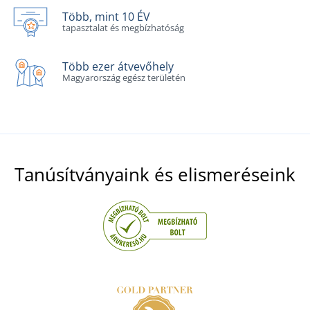
Több, mint 10 ÉV
tapasztalat és megbízhatóság
Több ezer átvevőhely
Magyarország egész területén
Tanúsítványaink és elismeréseink