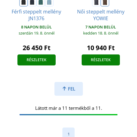
Férfi steppelt mellény
Női steppelt mellény
JN1376
YOWIE
8 NAPON BELÜL
7 NAPON BELÜL
szerdán 19. 8.
önnél
kedden 18. 8.
önnél
26 450 Ft
10 940 Ft
RÉSZLETEK
RÉSZLETEK
FEL
Látott már a 11 termékből a 11.
1