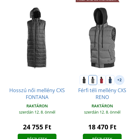
+2
Hosszú női mellény CXS
Férfi téli mellény CXS
FONTANA
RENO
RAKTÁRON
RAKTÁRON
szerdán 12. 8.
önnél
szerdán 12. 8.
önnél
24 755 Ft
18 470 Ft