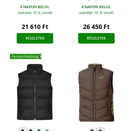
8 NAPON BELÜL
8 NAPON BELÜL
szerdán 19. 8.
önnél
szerdán 19. 8.
önnél
21 610 Ft
26 450 Ft
RÉSZLETEK
RÉSZLETEK
Fenntarthatóság