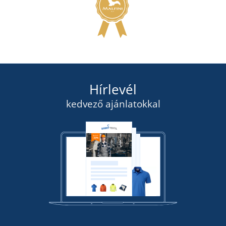
Hírlevél
kedvező ajánlatokkal