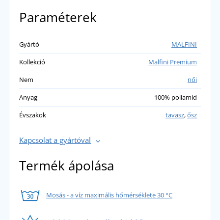
Paraméterek
Gyártó
MALFINI
Kollekció
Malfini Premium
Nem
női
Anyag
100% poliamid
Évszakok
tavasz
,
ősz
Kapcsolat a gyártóval
Termék ápolása
Mosás - a víz maximális hőmérséklete 30 °C