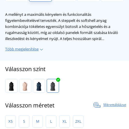
A mellényt a maximális kényelem és funkcionalitás
figyelembevételével tervezték. A steppelt és softshell anyag
kombinációja tökéletes egyensúlyt biztosít a hőszigetelés és a
rugalmasság között, míg az oldalsó panelek formált szabása kiváló
illeszkedést és kényelmet nyújt. A teljes hosszában spirál…
Több megjelenítése
Válasszon színt
Válasszon méretet
Mérettáblázat
XS
S
M
L
XL
2XL