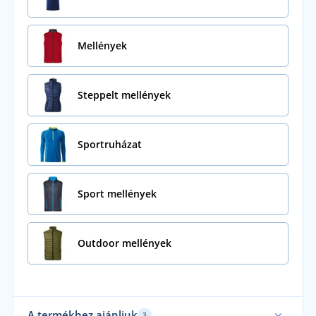
Mellények
Steppelt mellények
Sportruházat
Sport mellények
Outdoor mellények
A termékhez ajánljuk
3