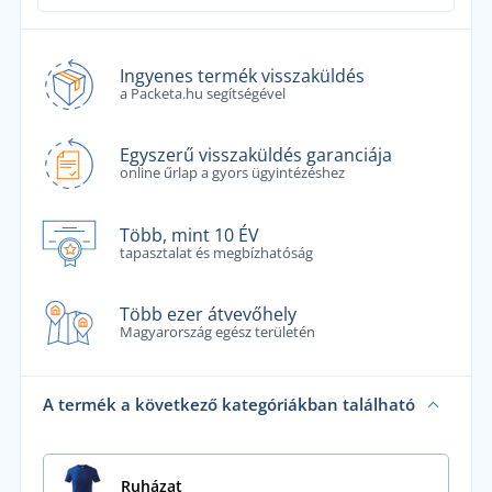
Ingyenes termék visszaküldés
a Packeta.hu segítségével
Egyszerű visszaküldés garanciája
online űrlap a gyors ügyintézéshez
Több, mint 10 ÉV
tapasztalat és megbízhatóság
Több ezer átvevőhely
Magyarország egész területén
A termék a következő kategóriákban található
Ruházat