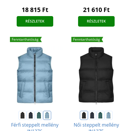
18 815 Ft
21 610 Ft
RÉSZLETEK
RÉSZLETEK
Fenntarthatóság
Fenntarthatóság
Férfi steppelt mellény
Női steppelt mellény