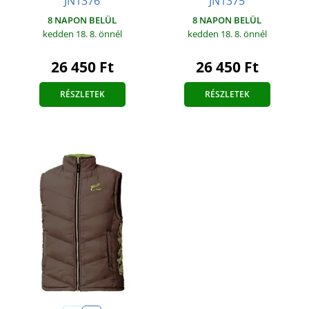
JN1376
JN1375
8 NAPON BELÜL
8 NAPON BELÜL
kedden 18. 8.
önnél
kedden 18. 8.
önnél
26 450 Ft
26 450 Ft
RÉSZLETEK
RÉSZLETEK