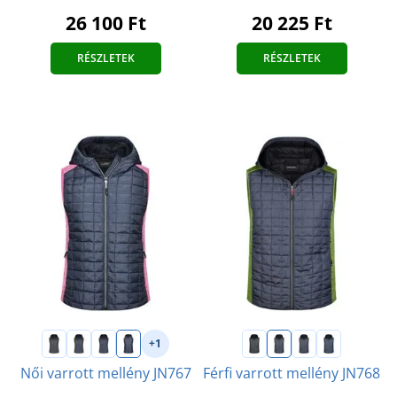
20 225 Ft
26 100 Ft
RÉSZLETEK
RÉSZLETEK
+1
Női varrott mellény JN767
Férfi varrott mellény JN768