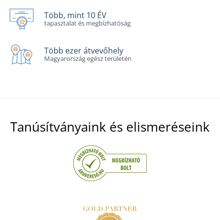
Több, mint 10 ÉV
tapasztalat és megbízhatóság
Több ezer átvevőhely
Magyarország egész területén
Tanúsítványaink és elismeréseink