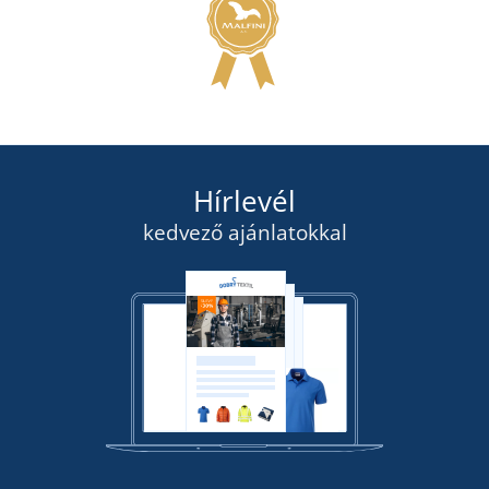
Hírlevél
kedvező ajánlatokkal