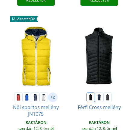
RÉSZLETEK
RÉSZLETEK
Mi öltöztetjük
+2
Női sportos mellény
Férfi Cross mellény
JN1075
RAKTÁRON
RAKTÁRON
szerdán 12. 8.
önnél
szerdán 12. 8.
önnél