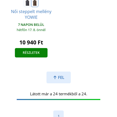
Női steppelt mellény
YOWIE
7 NAPON BELÜL
hétfőn 17. 8.
önnél
10 940 Ft
RÉSZLETEK
FEL
Látott már a 24 termékből a 24.
1