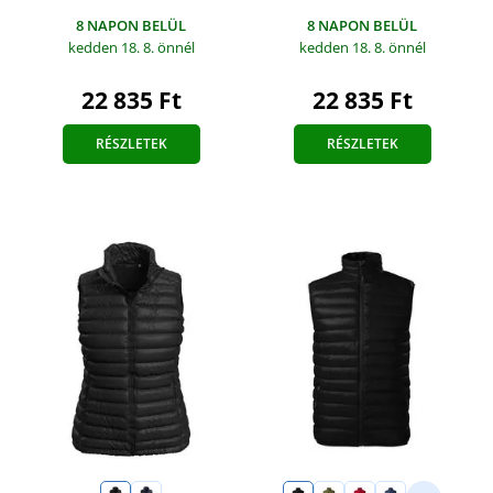
8 NAPON BELÜL
8 NAPON BELÜL
kedden 18. 8.
önnél
kedden 18. 8.
önnél
22 835 Ft
22 835 Ft
RÉSZLETEK
RÉSZLETEK