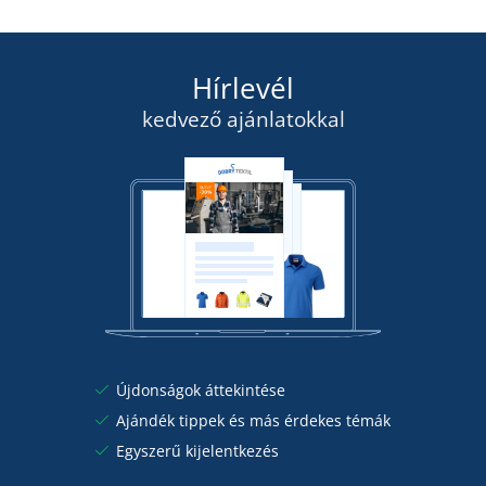
Hírlevél
kedvező ajánlatokkal
Újdonságok áttekintése
Ajándék tippek és más érdekes témák
Egyszerű kijelentkezés