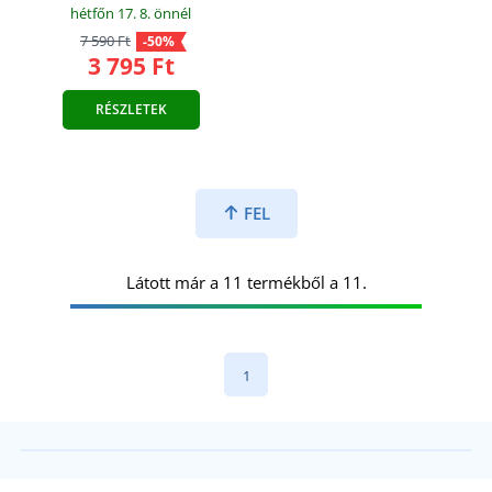
hétfőn 17. 8.
önnél
7 590 Ft
-50%
3 795 Ft
RÉSZLETEK
FEL
Látott már a 11 termékből a 11.
1