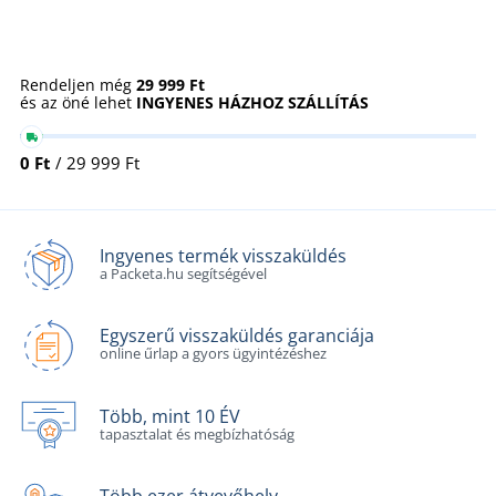
Rendeljen még
29 999 Ft
és az öné lehet
INGYENES HÁZHOZ SZÁLLÍTÁS
0 Ft
/ 29 999 Ft
Ingyenes termék visszaküldés
a Packeta.hu segítségével
Egyszerű visszaküldés garanciája
online űrlap a gyors ügyintézéshez
Több, mint 10 ÉV
tapasztalat és megbízhatóság