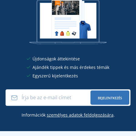
Újdonságok áttekintése
Ajándék tippek és más érdekes témák
Egyszerű kijelentkezés
BEJELENTKEZÉS
Információk
személyes adatok feldolgozására
.