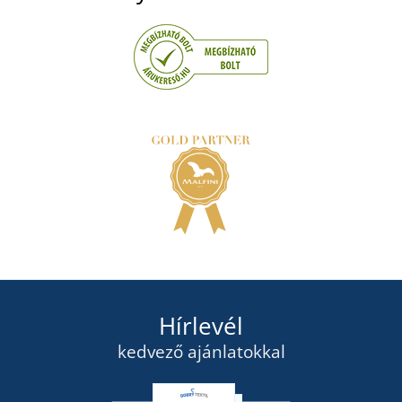
Hírlevél
kedvező ajánlatokkal