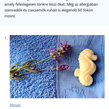
amely feleslegesen tönkre teszi őket. Még az allergiában
szenvedők és csecsemők ruháit is elegendő 60 fokon
mosni.
Mosás