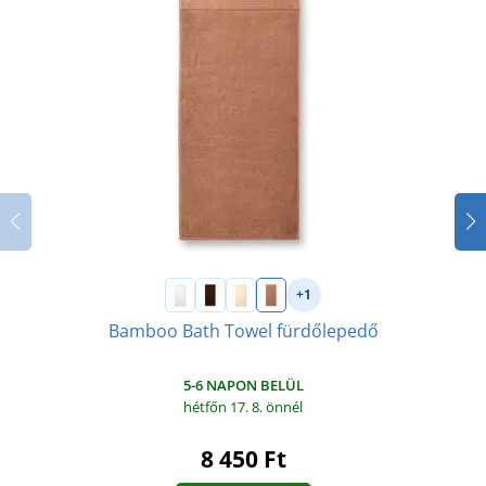
+1
Bamboo Bath Towel fürdőlepedő
5-6 NAPON BELÜL
hétfőn 17. 8.
önnél
8 450 Ft