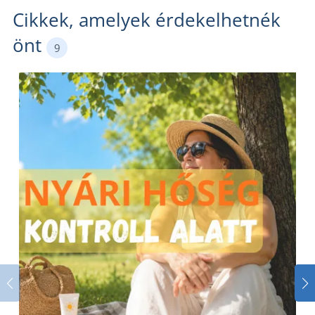
Cikkek, amelyek érdekelhetnék
önt
9