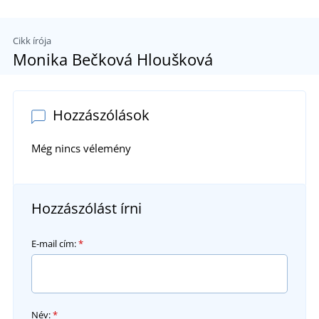
Cikk írója
Monika Bečková Hloušková
Hozzászólások
Még nincs vélemény
Hozzászólást írni
E-mail cím:
*
Név:
*