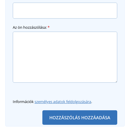
Az ön hozzászólása:
*
Információk
személyes adatok feldolgozására
.
HOZZÁSZÓLÁS HOZZÁADÁSA