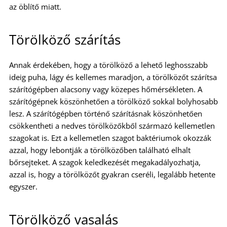
az öblítő miatt.
Törölköző szárítás
Annak érdekében, hogy a törölköző a lehető leghosszabb
ideig puha, lágy és kellemes maradjon, a törölközőt szárítsa
szárítógépben alacsony vagy közepes hőmérsékleten. A
szárítógépnek köszönhetően a törölköző sokkal bolyhosabb
lesz. A szárítógépben történő szárításnak köszönhetően
csökkentheti a nedves törölközőkből származó kellemetlen
szagokat is. Ezt a kellemetlen szagot baktériumok okozzák
azzal, hogy lebontják a törölközőben található elhalt
bőrsejteket. A szagok keledkezését megakadályozhatja,
azzal is, hogy a törölközőt gyakran cseréli, legalább hetente
egyszer.
Törölköző vasalás