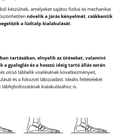
 készülnek, amelyeket sajátos fizikai és mechanikai
 köszönhetően
növelik a járás kényelmét
,
csökkentik
egelőzik a lúdtalp kialakulását
.
óban tartásában, elnyelik az ütéseket, valamint
a gyaloglás és a hosszú ideig tartó állás során
.
és olcsó lábbelik viselésének következményeit,
sát és a fokozott lábizzadást. Ideális feltételeket
lábfejboltozatának kialakulásához is.