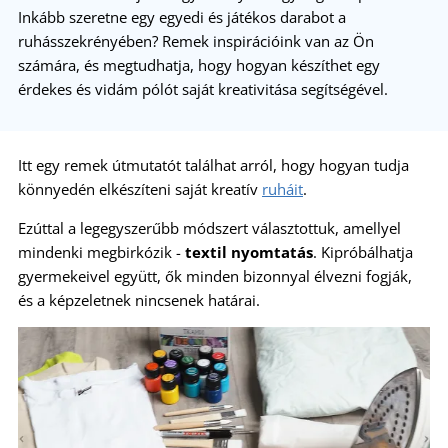
Inkább szeretne egy egyedi és játékos darabot a
ruhásszekrényében? Remek inspirációink van az Ön
számára, és megtudhatja, hogy hogyan készíthet egy
érdekes és vidám pólót saját kreativitása segítségével.
Itt egy remek útmutatót találhat arról, hogy hogyan tudja
könnyedén elkészíteni saját kreatív
ruháit
.
Ezúttal a legegyszerűbb módszert választottuk, amellyel
mindenki megbirkózik -
textil nyomtatás
. Kipróbálhatja
gyermekeivel együtt, ők minden bizonnyal élvezni fogják,
és a képzeletnek nincsenek határai.