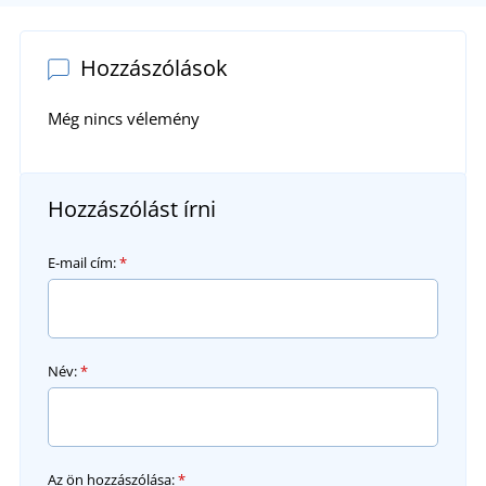
Hozzászólások
Még nincs vélemény
Hozzászólást írni
E-mail cím:
*
Név:
*
Az ön hozzászólása:
*