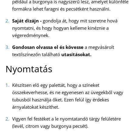
például a burgonya is nagyszerű lesz, amelyet különféle
formákra lehet faragni és pecsétként használni.
Saját dizájn -
gondolja át, hogy mit szeretne hová
nyomtatni, és hogy hogyan kelleme kinéznie a
végeredménynek.
Gondosan olvassa el és kövesse
a megvásárolt
textilszínezőn található
utasításokat.
Nyomtatás
Készítsen elő egy palettát, hogy a színeket
összekeverhesse, és ne egyenesen az üvegekből vagy
tubusból használja őket. Ezen felül így érdekes
árnyalatokat készíthet.
Vigyen fel festéket a le nyomtatandó tárgy felületére
(levél, citrom vagy burgonya pecsét).