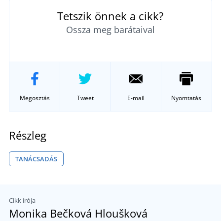
Tetszik önnek a cikk?
Ossza meg barátaival
Megosztás
Tweet
E-mail
Nyomtatás
Részleg
TANÁCSADÁS
Cikk írója
Monika Bečková Hloušková