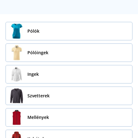
Pólók
Pólóingek
Ingek
Szvetterek
Mellények