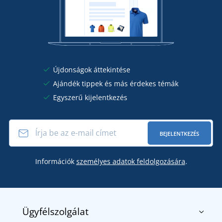
Újdonságok áttekintése
Ajándék tippek és más érdekes témák
Egyszerű kijelentkezés
BEJELENTKEZÉS
Információk
személyes adatok feldolgozására
.
Ügyfélszolgálat