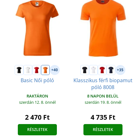
+40
+35
Basic Női póló
Klasszikus férfi biopamut
póló 8008
RAKTÁRON
8 NAPON BELÜL
szerdán 12. 8.
önnél
szerdán 19. 8.
önnél
2 470 Ft
4 735 Ft
RÉSZLETEK
RÉSZLETEK