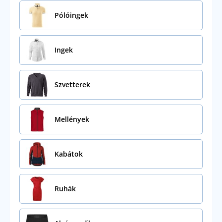
Pólóingek
Ingek
Szvetterek
Mellények
Kabátok
Ruhák