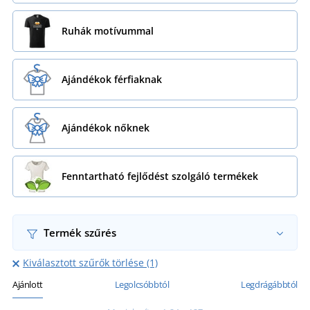
Ruhák motívummal
Ajándékok férfiaknak
Ajándékok nőknek
Fenntartható fejlődést szolgáló termékek
Termék szűrés
Kiválasztott szűrők törlése (1)
Ajánlott
Legolcsóbbtól
Legdrágábbtól