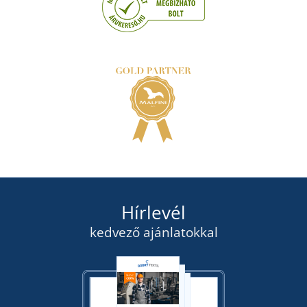
Hírlevél
kedvező ajánlatokkal