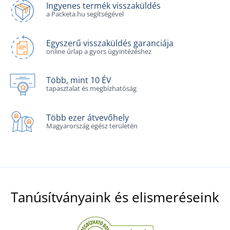
Ingyenes termék visszaküldés
a Packeta.hu segítségével
Egyszerű visszaküldés garanciája
online űrlap a gyors ügyintézéshez
Több, mint 10 ÉV
tapasztalat és megbízhatóság
Több ezer átvevőhely
Magyarország egész területén
Tanúsítványaink és elismeréseink