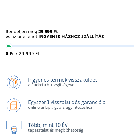
Rendeljen még
29 999 Ft
és az öné lehet
INGYENES HÁZHOZ SZÁLLÍTÁS
0 Ft
/ 29 999 Ft
Ingyenes termék visszaküldés
a Packeta.hu segítségével
Egyszerű visszaküldés garanciája
online űrlap a gyors ügyintézéshez
Több, mint 10 ÉV
tapasztalat és megbízhatóság