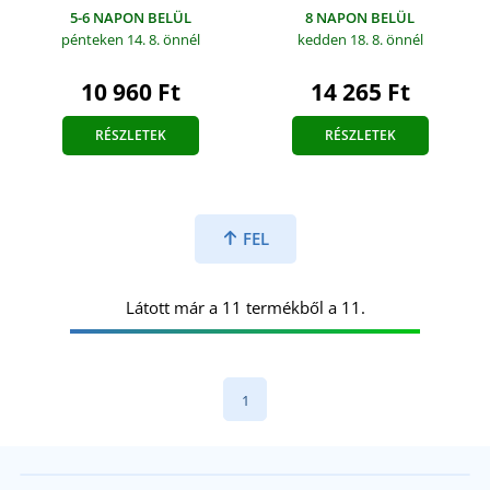
8 NAPON BELÜL
5-6 NAPON BELÜL
kedden 18. 8.
önnél
pénteken 14. 8.
önnél
14 265 Ft
10 960 Ft
RÉSZLETEK
RÉSZLETEK
FEL
Látott már a 11 termékből a 11.
1