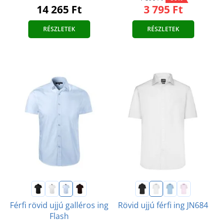
14 265 Ft
3 795 Ft
RÉSZLETEK
RÉSZLETEK
Férfi rövid ujjú galléros ing
Rövid ujjú férfi ing JN684
Flash