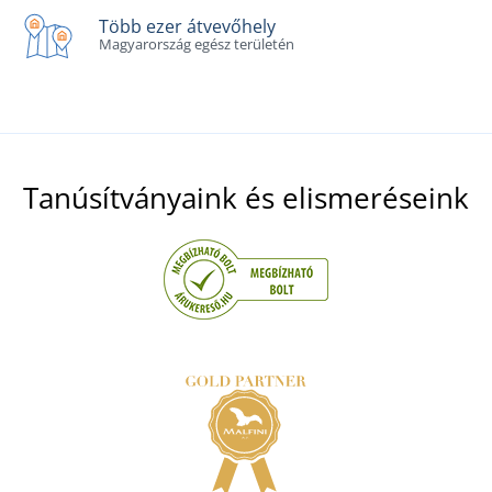
Több ezer átvevőhely
Magyarország egész területén
Tanúsítványaink és elismeréseink