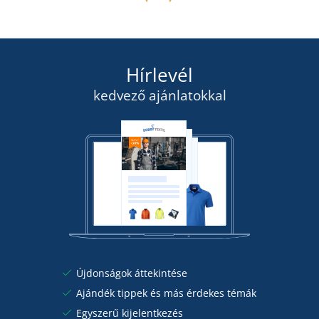
Hírlevél
kedvező ajánlatokkal
Újdonságok áttekintése
Ajándék tippek és más érdekes témák
Egyszerű kijelentkezés