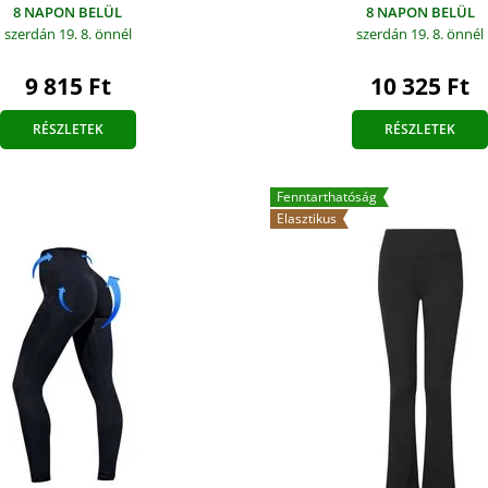
8 NAPON BELÜL
8 NAPON BELÜL
szerdán 19. 8.
önnél
szerdán 19. 8.
önnél
9 815 Ft
10 325 Ft
RÉSZLETEK
RÉSZLETEK
Fenntarthatóság
Elasztikus