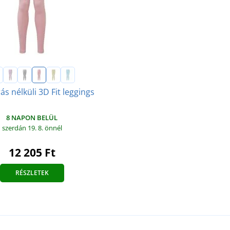
ás nélküli 3D Fit leggings
8 NAPON BELÜL
szerdán 19. 8.
önnél
12 205 Ft
RÉSZLETEK