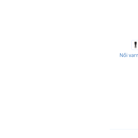
Női varr