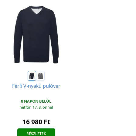
Férfi V-nyakú pulóver
8 NAPON BELÜL
hétfőn 17. 8.
önnél
16 980 Ft
RÉSZLETEK