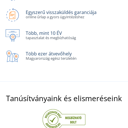
Egyszerű visszaküldés garanciája
online űrlap a gyors ügyintézéshez
Több, mint 10 ÉV
tapasztalat és megbízhatóság
Több ezer átvevőhely
Magyarország egész területén
Tanúsítványaink és elismeréseink