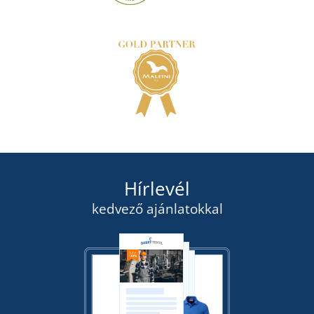
Hírlevél
kedvező ajánlatokkal