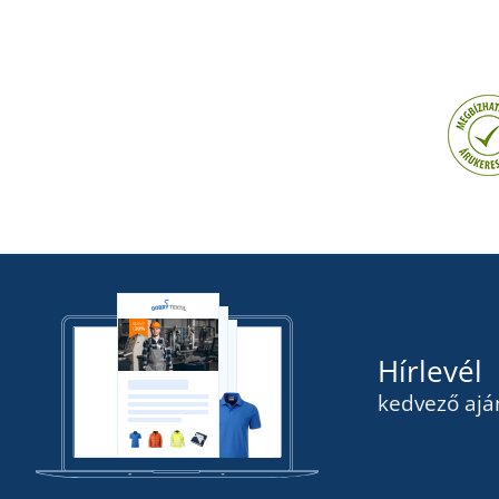
Hírlevél
kedvező ajá