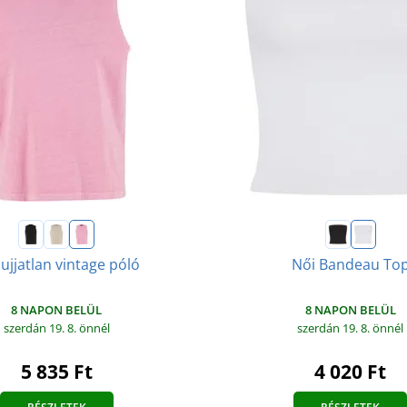
ujjatlan vintage póló
Női Bandeau To
8 NAPON BELÜL
8 NAPON BELÜL
szerdán 19. 8.
önnél
szerdán 19. 8.
önnél
5 835 Ft
4 020 Ft