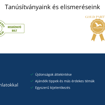
Tanúsítványaink és elismeréseink
Újdonságok áttekintése
Ajándék tippek és más érdekes témák
nlatokkal
Egyszerű kijelentkezés