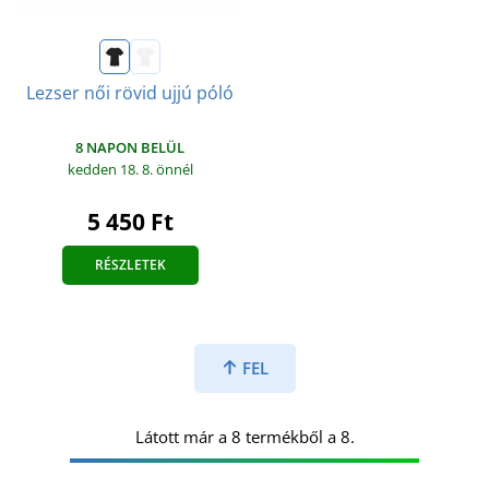
Lezser női rövid ujjú póló
8 NAPON BELÜL
kedden 18. 8.
önnél
5 450 Ft
RÉSZLETEK
FEL
Látott már a 8 termékből a 8.