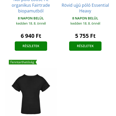
organikus Fairtrade
Rövid ujjú póló Essential
biopamutból
Heavy
8 NAPON BELÜL
8 NAPON BELÜL
kedden 18. 8.
önnél
kedden 18. 8.
önnél
6 940 Ft
5 755 Ft
RÉSZLETEK
RÉSZLETEK
Fenntarthatóság