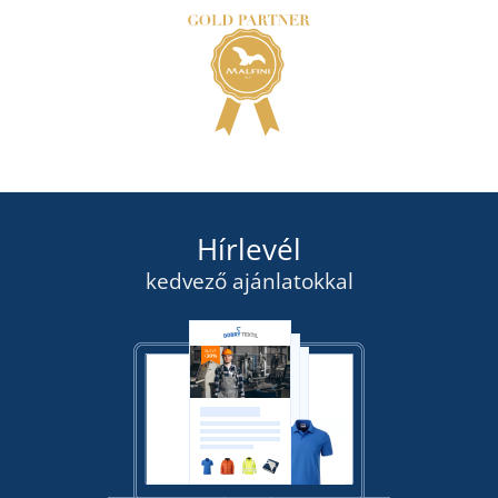
Hírlevél
kedvező ajánlatokkal