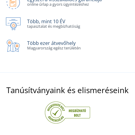
online űrlap a gyors ügyintézéshez
Több, mint 10 ÉV
tapasztalat és megbízhatóság
Több ezer átvevőhely
Magyarország egész területén
Tanúsítványaink és elismeréseink