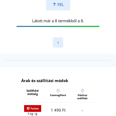
FEL
Látott már a 8 termékből a 8.
1
Árak és szállítási módok
Szállítási
költség
CsomagPont
Házhoz
szállítás
1 490 Ft
-
5 kg -ig