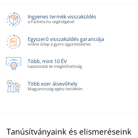
Ingyenes termék visszaküldés
a Packeta.hu segítségével
Egyszerű visszaküldés garanciája
online űrlap a gyors ügyintézéshez
Több, mint 10 ÉV
tapasztalat és megbízhatóság
Több ezer átvevőhely
Magyarország egész területén
Tanúsítványaink és elismeréseink