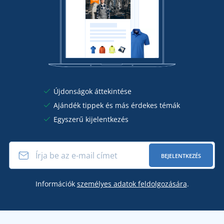
Újdonságok áttekintése
Ajándék tippek és más érdekes témák
Egyszerű kijelentkezés
BEJELENTKEZÉS
Információk
személyes adatok feldolgozására
.