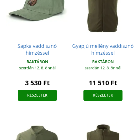
Sapka vaddisznó
Gyapjú mellény vaddisznó
hímzéssel
hímzéssel
RAKTÁRON
RAKTÁRON
szerdán 12. 8.
önnél
szerdán 12. 8.
önnél
3 530 Ft
11 510 Ft
RÉSZLETEK
RÉSZLETEK