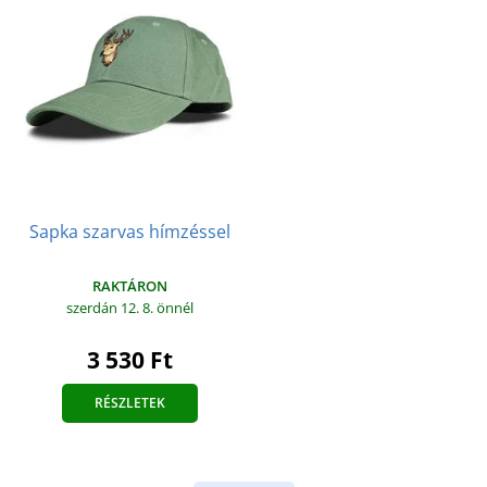
Sapka szarvas hímzéssel
RAKTÁRON
szerdán 12. 8.
önnél
3 530 Ft
RÉSZLETEK