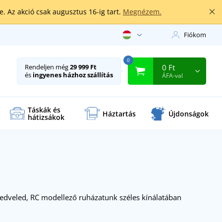
. Az akció csak augusztus 16-ig tart.
Megnézem.
Fiókom
0
0 Ft
Rendeljen még
29 999 Ft
és
ingyenes házhoz szállítás
ÁFA-val
Táskák és
Háztartás
Újdonságok
hátizsákok
edveled, RC modellező ruházatunk széles kínálatában