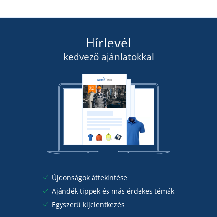
Hírlevél
kedvező ajánlatokkal
Újdonságok áttekintése
Ajándék tippek és más érdekes témák
Egyszerű kijelentkezés