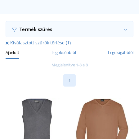
Termék szűrés
Kiválasztott szűrők törlése (1)
Ajánlott
Legolcsóbbtól
Legdrágábbtól
Megjelenítve 1-8 a 8
1