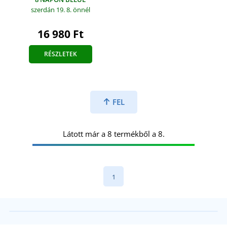
szerdán 19. 8.
önnél
16 980 Ft
RÉSZLETEK
FEL
Látott már a 8 termékből a 8.
1