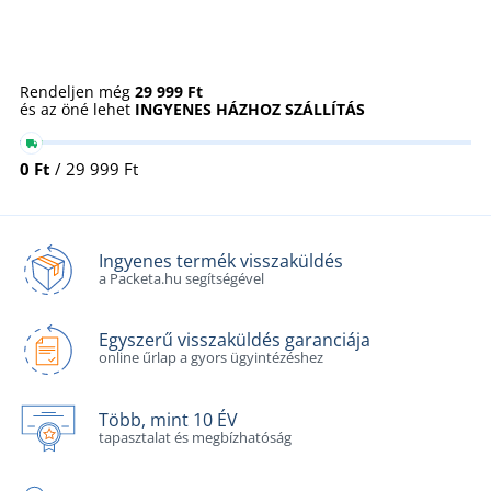
Rendeljen még
29 999 Ft
és az öné lehet
INGYENES HÁZHOZ SZÁLLÍTÁS
0 Ft
/ 29 999 Ft
Ingyenes termék visszaküldés
a Packeta.hu segítségével
Egyszerű visszaküldés garanciája
online űrlap a gyors ügyintézéshez
Több, mint 10 ÉV
tapasztalat és megbízhatóság