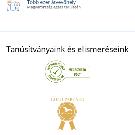
Több ezer átvevőhely
Magyarország egész területén
Tanúsítványaink és elismeréseink