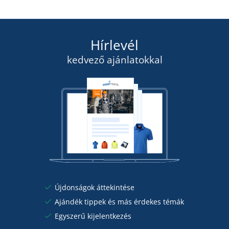
Hírlevél
kedvező ajánlatokkal
Újdonságok áttekintése
Ajándék tippek és más érdekes témák
Egyszerű kijelentkezés