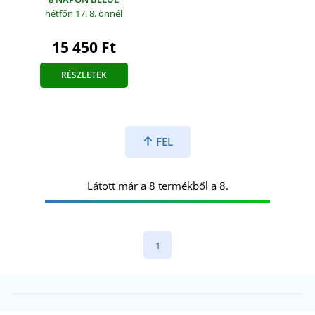
hétfőn 17. 8.
önnél
15 450 Ft
RÉSZLETEK
FEL
Látott már a 8 termékből a 8.
1