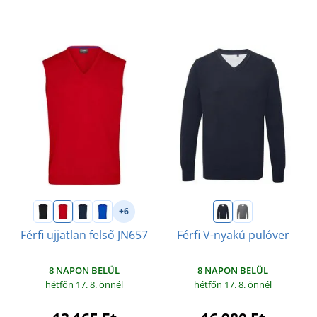
+6
Férfi ujjatlan felső JN657
Férfi V-nyakú pulóver
8 NAPON BELÜL
8 NAPON BELÜL
hétfőn 17. 8.
önnél
hétfőn 17. 8.
önnél