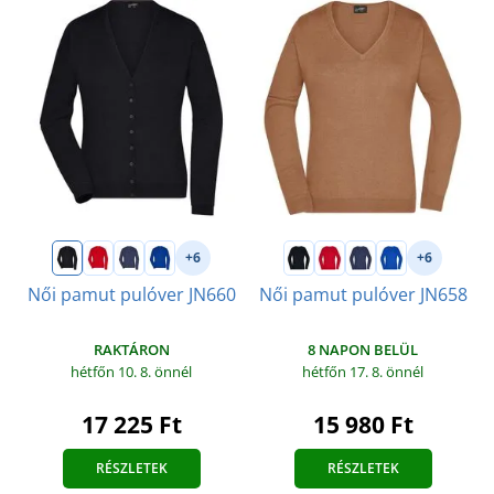
+6
+6
Női pamut pulóver JN660
Női pamut pulóver JN658
RAKTÁRON
8 NAPON BELÜL
hétfőn 10. 8.
önnél
hétfőn 17. 8.
önnél
17 225 Ft
15 980 Ft
RÉSZLETEK
RÉSZLETEK