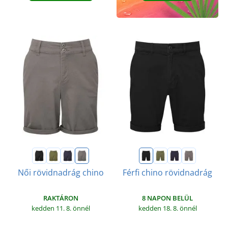
Női rövidnadrág chino
Férfi chino rövidnadrág
RAKTÁRON
8 NAPON BELÜL
kedden 11. 8.
önnél
kedden 18. 8.
önnél