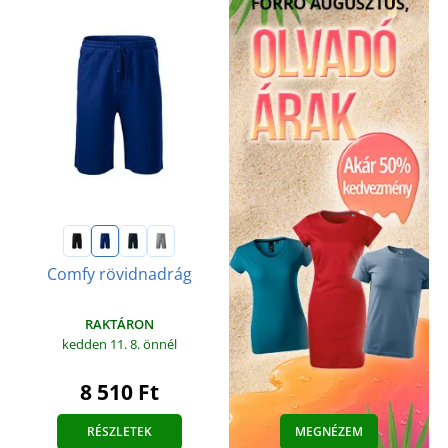
Comfy rövidnadrág
RAKTÁRON
kedden 11. 8.
önnél
8 510 Ft
RÉSZLETEK
MEGNÉZEM