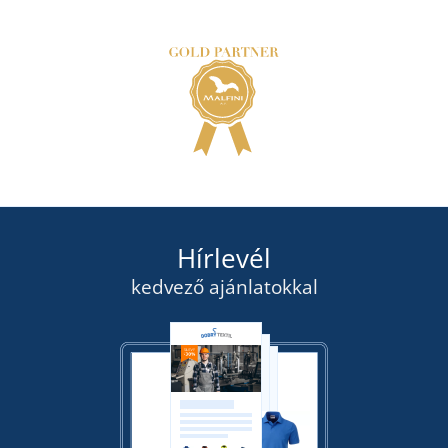
Hírlevél
kedvező ajánlatokkal