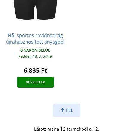
Női sportos rövidnadrág
újrahasznosított anyagból
8 NAPON BELÜL
kedden 18. 8.
önnél
6 835 Ft
RÉSZLETEK
FEL
Látott már a 12 termékből a 12.