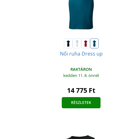
Női ruha Dress up
RAKTÁRON
kedden 11. 8.
önnél
14 775 Ft
RÉSZLETEK