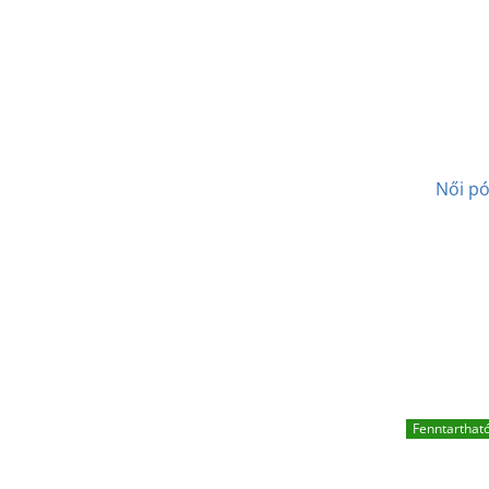
Női pó
Fenntarthat