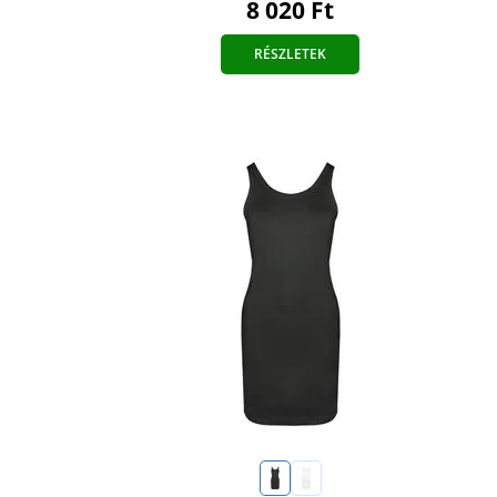
8 020 Ft
RÉSZLETEK