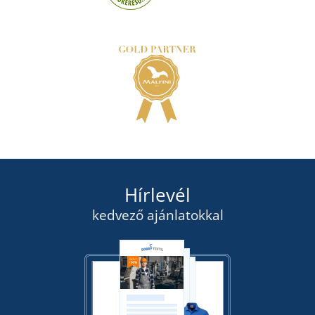
Hírlevél
kedvező ajánlatokkal