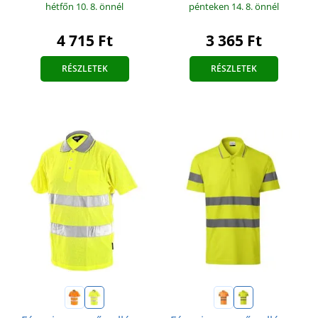
hétfőn 10. 8.
önnél
pénteken 14. 8.
önnél
4 715 Ft
3 365 Ft
RÉSZLETEK
RÉSZLETEK