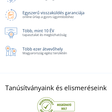
Egyszerű visszaküldés garanciája
online űrlap a gyors ügyintézéshez
Több, mint 10 ÉV
tapasztalat és megbízhatóság
Több ezer átvevőhely
Magyarország egész területén
Tanúsítványaink és elismeréseink