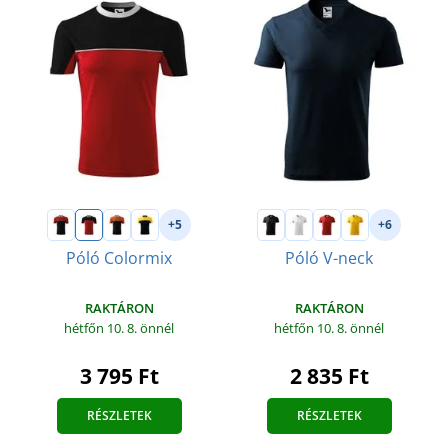
+5
+6
Póló Colormix
Póló V-neck
RAKTÁRON
RAKTÁRON
hétfőn 10. 8.
önnél
hétfőn 10. 8.
önnél
3 795 Ft
2 835 Ft
RÉSZLETEK
RÉSZLETEK